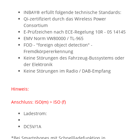
INBAY® erfüllt folgende technische Standards:
Qi-zertifiziert durch das Wireless Power
Consortium
E-Prüfzeichen nach ECE-Regelung 10R - 05 14145
EMV Norm VW80000 / TL-965
FOD - "foreign object detection" -
Fremdkörpererkennung
Keine Störungen des Fahrzeug-Bussystems oder
der Elektronik
Keine Störungen im Radio / DAB-Empfang
Hinweis:
Anschluss: ISO(m) > ISO (f)
Ladestrom:
DC5V/1A
*Bei Smartphones mit Schnellladefunktion in