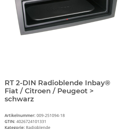
RT 2-DIN Radioblende Inbay®
Fiat / Citroen / Peugeot >
schwarz
Artikelnummer:
009-251094-18
GTIN:
4026724101331
Kategorie:
Radioblende