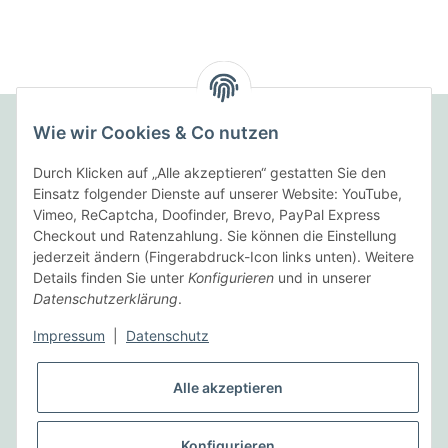
Wie wir Cookies & Co nutzen
Folgende Zahlungsarten bieten wir an:
Durch Klicken auf „Alle akzeptieren“ gestatten Sie den
Einsatz folgender Dienste auf unserer Website: YouTube,
Vimeo, ReCaptcha, Doofinder, Brevo, PayPal Express
Checkout und Ratenzahlung. Sie können die Einstellung
Wir versenden mit:
jederzeit ändern (Fingerabdruck-Icon links unten). Weitere
Details finden Sie unter
Konfigurieren
und in unserer
Datenschutzerklärung
.
Informationen
Impressum
|
Datenschutz
Gesetzliche Informationen
Alle akzeptieren
Vertrag widerrufen
Konfigurieren