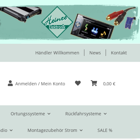
Händler Willkommen
News
Kontakt
Anmelden / Mein Konto
0,00 €
Ortungssysteme
Rückfahrsysteme
dio
Montagezubehör Strom
SALE %