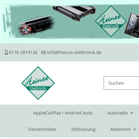
0170 2819126
info@heinze-elektronik.de
AppleCarPlay / Android Auto
Autoradio
Tiervertreiber
Sitzheizung
Antennen