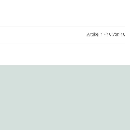
Artikel 1 - 10 von 10