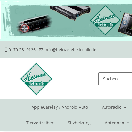
0170 2819126
info@heinze-elektronik.de
AppleCarPlay / Android Auto
Autoradio
Tiervertreiber
Sitzheizung
Antennen