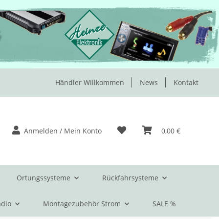
Händler Willkommen
News
Kontakt
Anmelden / Mein Konto
0,00 €
Ortungssysteme
Rückfahrsysteme
dio
Montagezubehör Strom
SALE %