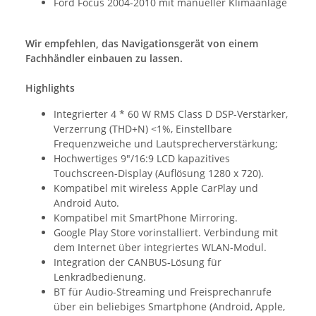
Ford Focus 2004-2010 mit manueller Klimaanlage
Wir empfehlen, das Navigationsgerät von einem
Fachhändler einbauen zu lassen.
Highlights
Integrierter 4 * 60 W RMS Class D DSP-Verstärker,
Verzerrung (THD+N) <1%, Einstellbare
Frequenzweiche und Lautsprecherverstärkung;
Hochwertiges 9"/16:9 LCD kapazitives
Touchscreen-Display (Auflösung 1280 x 720).
Kompatibel mit wireless Apple CarPlay und
Android Auto.
Kompatibel mit SmartPhone Mirroring.
Google Play Store vorinstalliert. Verbindung mit
dem Internet über integriertes WLAN-Modul.
Integration der CANBUS-Lösung für
Lenkradbedienung.
BT für Audio-Streaming und Freisprechanrufe
über ein beliebiges Smartphone (Android, Apple,