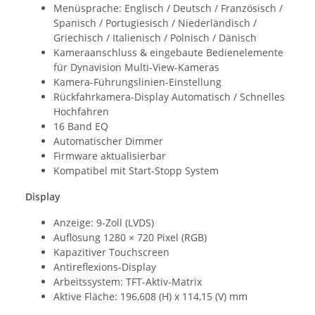
Menüsprache: Englisch / Deutsch / Französisch /
Spanisch / Portugiesisch / Niederländisch /
Griechisch / Italienisch / Polnisch / Dänisch
Kameraanschluss & eingebaute Bedienelemente
für Dynavision Multi-View-Kameras
Kamera-Führungslinien-Einstellung
Rückfahrkamera-Display Automatisch / Schnelles
Hochfahren
16 Band EQ
Automatischer Dimmer
Firmware aktualisierbar
Kompatibel mit Start-Stopp System
Display
Anzeige: 9-Zoll (LVDS)
Auflösung 1280 × 720 Pixel (RGB)
Kapazitiver Touchscreen
Antireflexions-Display
Arbeitssystem: TFT-Aktiv-Matrix
Aktive Fläche: 196,608 (H) x 114,15 (V) mm