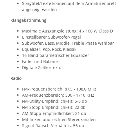
Songtitel/Texte können auf dem Armaturenbrett
angezeigt werden
Klangabstimmung
Maximale Ausgangsleistung: 4 x 100 W Class D
Einstellbarer Subwoofer-Pegel
Subwoofer, Bass, Middle, Treble Phase wählbar
Equalizer: Pop, Rock, Klassik
16-Band parametrischer Equalizer
Fader und Balance
Digitale Zeitkorrektur
Radio
FM-Frequenzbereich: 87,5 - 108,0 MHz
AM-Frequenzbereich: 530 - 1710 KHZ
FM-Utility-Empfindlichkeit: 5-6 db
FM-Stopp-Empfindlichkeit: 22 db
AM-Stopp-Empfindlichkeit: 21 db
Mit linken und rechten Stereokanälen
Signal-Rausch-Verhältnis: 56 db