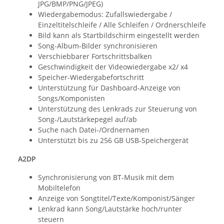
JPG/BMP/PNG/JPEG)
Wiedergabemodus: Zufallswiedergabe /
Einzeltitelschleife / Alle Schleifen / Ordnerschleife
Bild kann als Startbildschirm eingestellt werden
Song-Album-Bilder synchronisieren
Verschiebbarer Fortschrittsbalken
Geschwindigkeit der Videowiedergabe x2/ x4
Speicher-Wiedergabefortschritt
Unterstützung für Dashboard-Anzeige von
Songs/Komponisten
Unterstützung des Lenkrads zur Steuerung von
Song-/Lautstärkepegel auf/ab
Suche nach Datei-/Ordnernamen
Unterstützt bis zu 256 GB USB-Speichergerät
A2DP
Synchronisierung von BT-Musik mit dem
Mobiltelefon
Anzeige von Songtitel/Texte/Komponist/Sänger
Lenkrad kann Song/Lautstärke hoch/runter
steuern