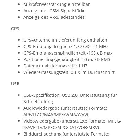
Mikrofonverstärkung einstellbar
Anzeige der GSM-Signalstärke
Anzeige des Akkuladestandes
GPS
GPS-Antenne im Lieferumfang enthalten
GPS-Empfangsfrequenz 1.575,42 ± 1 MHz
GPS-Empfangsempfindlichkeit -165 dB max
Positionierungsgenauigkeit: 10 m, 2D RMS
Datenaktualisierungsrate: 1 HZ
Wiedererfassungszeit: 0,1 s im Durchschnitt
USB
USB-Spezifikation: USB 2.0, Unterstützung für
Schnellladung
Audiowiedergabe (unterstützte Formate:
APE/FLAC/M4A/MP3/WMA/WAV)
Videowiedergabe (unterstützte Formate: MPEG-
4/AVI/FLV/MPEG/MPG/DAT/VOB/MKV)
Bilddurchsuchung (unterstützte Formate: