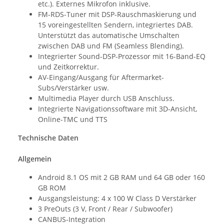
etc.). Externes Mikrofon inklusive.
FM-RDS-Tuner mit DSP-Rauschmaskierung und
15 voreingestellten Sendern, integriertes DAB.
Unterstützt das automatische Umschalten
zwischen DAB und FM (Seamless Blending).
Integrierter Sound-DSP-Prozessor mit 16-Band-EQ
und Zeitkorrektur.
AV-Eingang/Ausgang für Aftermarket-
Subs/Verstärker usw.
Multimedia Player durch USB Anschluss.
Integrierte Navigationssoftware mit 3D-Ansicht,
Online-TMC und TTS
Technische Daten
Allgemein
Android 8.1 OS mit 2 GB RAM und 64 GB oder 160
GB ROM
Ausgangsleistung: 4 x 100 W Class D Verstärker
3 PreOuts (3 V, Front / Rear / Subwoofer)
CANBUS-Integration