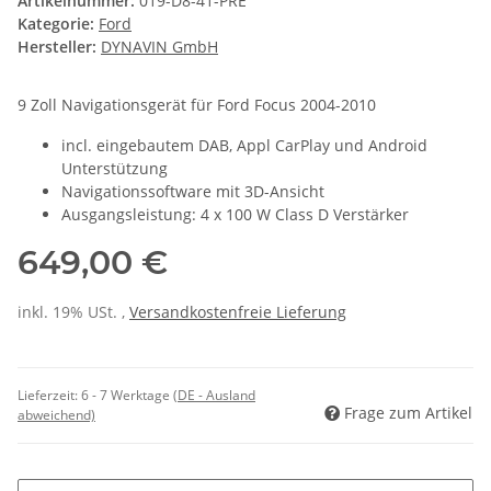
Artikelnummer:
019-D8-41-PRE
Kategorie:
Ford
Hersteller:
DYNAVIN GmbH
9 Zoll Navigationsgerät für Ford Focus 2004-2010
incl. eingebautem DAB, Appl CarPlay und Android
Unterstützung
Navigationssoftware mit 3D-Ansicht
Ausgangsleistung: 4 x 100 W Class D Verstärker
649,00 €
inkl. 19% USt. ,
Versandkostenfreie Lieferung
Lieferzeit:
6 - 7 Werktage
(DE - Ausland
Frage zum Artikel
abweichend)