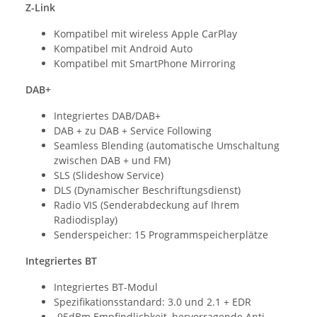
Z-Link
Kompatibel mit wireless Apple CarPlay
Kompatibel mit Android Auto
Kompatibel mit SmartPhone Mirroring
DAB+
Integriertes DAB/DAB+
DAB + zu DAB + Service Following
Seamless Blending (automatische Umschaltung
zwischen DAB + und FM)
SLS (Slideshow Service)
DLS (Dynamischer Beschriftungsdienst)
Radio VIS (Senderabdeckung auf Ihrem
Radiodisplay)
Senderspeicher: 15 Programmspeicherplätze
Integriertes BT
Integriertes BT-Modul
Spezifikationsstandard: 3.0 und 2.1 + EDR
-95dBm Empfindlichkeit, hervorragende Anti-