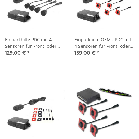
Einparkhilfe PDC mit 4
Einparkhilfe OEM - PDC mit
Sensoren für Front- oder
4 Sensoren für Front- oder
Heckmontage geeignet
Heckmontage
129,00 €
*
159,00 €
*