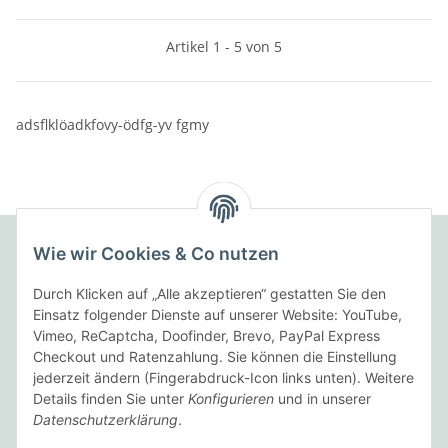
Artikel 1 - 5 von 5
adsflklöadkfovy-ödfg-yv fgmy
Wie wir Cookies & Co nutzen
Folgende Zahlungsarten bieten wir an:
Durch Klicken auf „Alle akzeptieren“ gestatten Sie den
Einsatz folgender Dienste auf unserer Website: YouTube,
Vimeo, ReCaptcha, Doofinder, Brevo, PayPal Express
Checkout und Ratenzahlung. Sie können die Einstellung
Wir versenden mit:
jederzeit ändern (Fingerabdruck-Icon links unten). Weitere
Details finden Sie unter
Konfigurieren
und in unserer
Datenschutzerklärung
.
Informationen