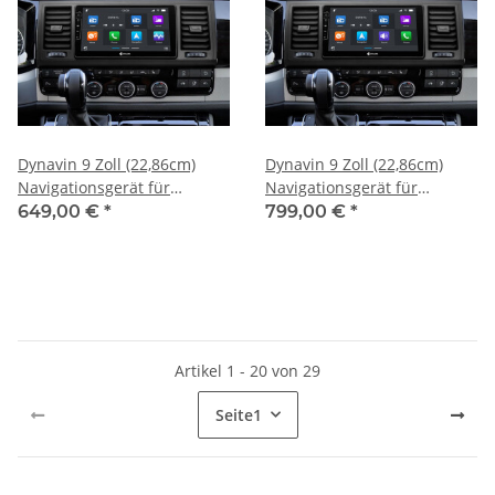
Dynavin 9 Zoll (22,86cm)
Dynavin 9 Zoll (22,86cm)
Navigationsgerät für
Navigationsgerät für
Volkswagen T6
Volkswagen T6
649,00 €
*
799,00 €
*
Artikel 1 - 20 von 29
Seite
1