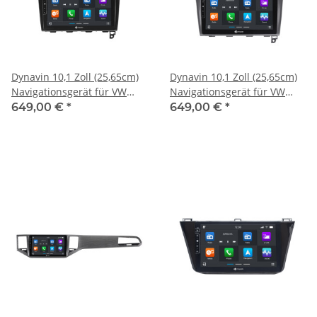
Dynavin 10,1 Zoll (25,65cm)
Dynavin 10,1 Zoll (25,65cm)
Navigationsgerät für VW
Navigationsgerät für VW
Golf 7 2012-2020
Golf 7 2012-2020
649,00 €
*
649,00 €
*