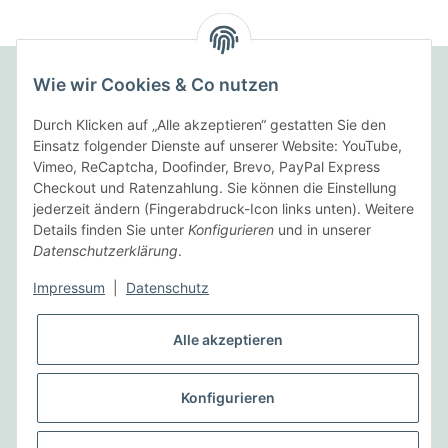
Wie wir Cookies & Co nutzen
Folgende Zahlungsarten bieten wir an:
Durch Klicken auf „Alle akzeptieren“ gestatten Sie den
Einsatz folgender Dienste auf unserer Website: YouTube,
Vimeo, ReCaptcha, Doofinder, Brevo, PayPal Express
Checkout und Ratenzahlung. Sie können die Einstellung
Wir versenden mit:
jederzeit ändern (Fingerabdruck-Icon links unten). Weitere
Details finden Sie unter
Konfigurieren
und in unserer
Datenschutzerklärung
.
Informationen
Impressum
|
Datenschutz
Gesetzliche Informationen
Alle akzeptieren
Vertrag widerrufen
Konfigurieren
* Alle Preise inkl. gesetzlicher USt., zzgl.
Versand