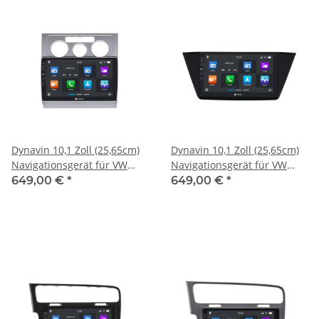
Dynavin 10,1 Zoll (25,65cm)
Dynavin 10,1 Zoll (25,65cm)
Navigationsgerät für VW
Navigationsgerät für VW
Touran 2006-2011
Touran ab 2015
649,00 €
*
649,00 €
*