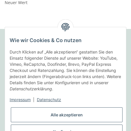
Neuer Wert
Wie wir Cookies & Co nutzen
Folgende Zahlungsarten bieten wir an:
Durch Klicken auf „Alle akzeptieren“ gestatten Sie den
Einsatz folgender Dienste auf unserer Website: YouTube,
Vimeo, ReCaptcha, Doofinder, Brevo, PayPal Express
Checkout und Ratenzahlung. Sie können die Einstellung
Wir versenden mit:
jederzeit ändern (Fingerabdruck-Icon links unten). Weitere
Details finden Sie unter
Konfigurieren
und in unserer
Datenschutzerklärung
.
Informationen
Impressum
|
Datenschutz
Gesetzliche Informationen
Alle akzeptieren
Vertrag widerrufen