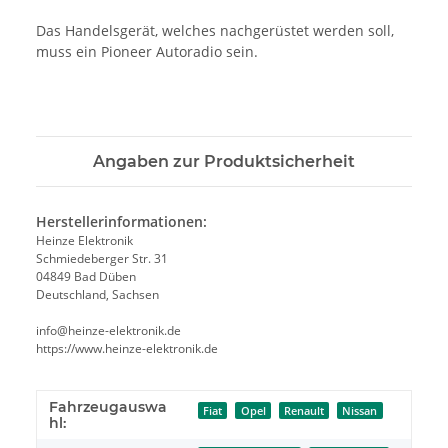
Das Handelsgerät, welches nachgerüstet werden soll,
muss ein Pioneer Autoradio sein.
Angaben zur Produktsicherheit
Herstellerinformationen:
Heinze Elektronik
Schmiedeberger Str. 31
04849 Bad Düben
Deutschland, Sachsen
info@heinze-elektronik.de
https://www.heinze-elektronik.de
Fahrzeugauswa
Fiat
Opel
Renault
Nissan
hl: