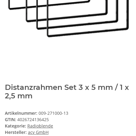
Distanzrahmen Set 3 x 5 mm / 1 x
2,5 mm
Artikelnummer:
009-271000-13
GTIN:
4026724136425
Kategorie:
Radioblende
Hersteller:
acv GmbH