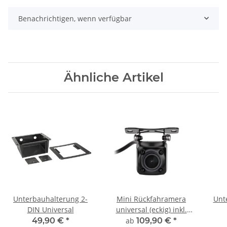
Benachrichtigen, wenn verfügbar
Ähnliche Artikel
Unterbauhalterung 2-
Mini Rückfahramera
Unt
DIN Universal
universal (eckig) inkl.
Nachtsicht
49,90 €
*
ab
109,90 €
*