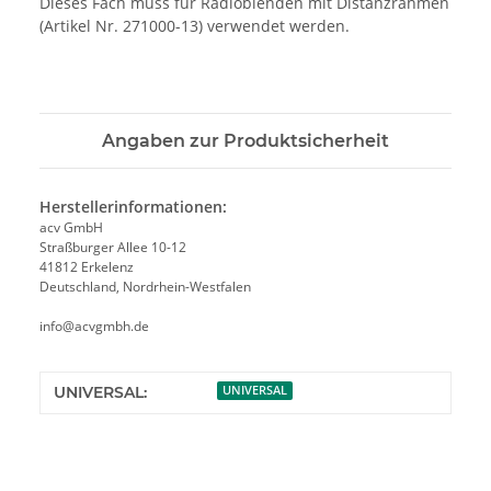
Dieses Fach muss für Radioblenden mit Distanzrahmen
(Artikel Nr. 271000-13) verwendet werden.
Angaben zur Produktsicherheit
Herstellerinformationen:
acv GmbH
Straßburger Allee 10-12
41812 Erkelenz
Deutschland, Nordrhein-Westfalen
info@acvgmbh.de
UNIVERSAL:
UNIVERSAL