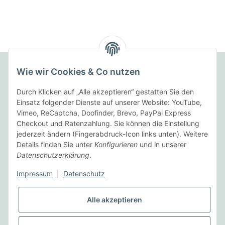
Wie wir Cookies & Co nutzen
Folgende Zahlungsarten bieten wir an:
Durch Klicken auf „Alle akzeptieren“ gestatten Sie den
Einsatz folgender Dienste auf unserer Website: YouTube,
Vimeo, ReCaptcha, Doofinder, Brevo, PayPal Express
Checkout und Ratenzahlung. Sie können die Einstellung
Wir versenden mit:
jederzeit ändern (Fingerabdruck-Icon links unten). Weitere
Details finden Sie unter
Konfigurieren
und in unserer
Datenschutzerklärung
.
Informationen
Impressum
|
Datenschutz
Gesetzliche Informationen
Alle akzeptieren
Vertrag widerrufen