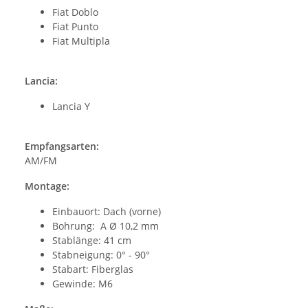
Fiat Doblo
Fiat Punto
Fiat Multipla
Lancia:
Lancia Y
Empfangsarten:
AM/FM
Montage:
Einbauort: Dach (vorne)
Bohrung: A Ø 10,2 mm
Stablänge: 41 cm
Stabneigung: 0° - 90°
Stabart: Fiberglas
Gewinde: M6