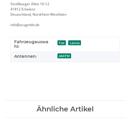
Straßburger Allee 10-12
41812 Erkelenz
Deutschland, Nordrhein-Westfalen
info@acvgmbh.de
Fahrzeugauswa
Fiat
Lancia
hl:
Antennen:
AM/FM
Ähnliche Artikel