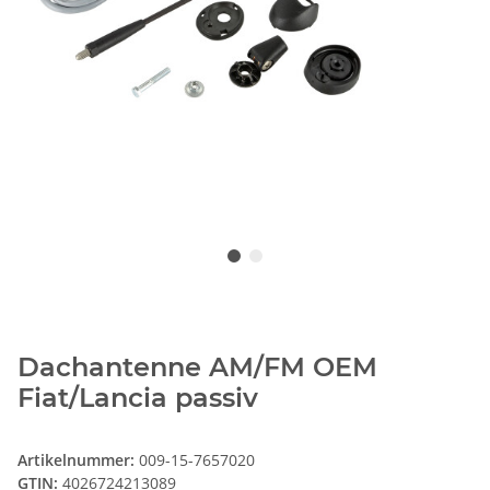
Dachantenne AM/FM OEM
Fiat/Lancia passiv
Artikelnummer:
009-15-7657020
GTIN:
4026724213089