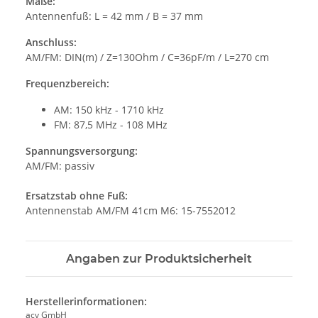
Maße:
Antennenfuß: L = 42 mm / B = 37 mm
Anschluss:
AM/FM: DIN(m) / Z=130Ohm / C=36pF/m / L=270 cm
Frequenzbereich:
AM: 150 kHz - 1710 kHz
FM: 87,5 MHz - 108 MHz
Spannungsversorgung:
AM/FM: passiv
Ersatzstab ohne Fuß:
Antennenstab AM/FM 41cm M6: 15-7552012
Angaben zur Produktsicherheit
Herstellerinformationen:
acv GmbH