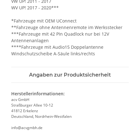
VW UP! 2011 - 2017
WV UP! 2017 - 2020***
*Fahrzeuge mit OEM UConnect
**Fahrzeuge ohne Antennenremote im Werksstecker
***Fahrzeuge mit 42 PIn Quadlock nur bei 12V
Antennenanlagen
****Fahrzeuge mit Audio15 Doppelantenne
Windschutzscheibe A-Säule links/rechts
Angaben zur Produktsicherheit
Herstellerinformationen:
acv GmbH
Straßburger Allee 10-12
41812 Erkelenz
Deutschland, Nordrhein-Westfalen
info@acvgmbh.de