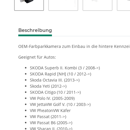
Beschreibung
OEM-Farbparkkamera zum Einbau in die hintere Kennzeic
Geeignet für Autos:
SKODA Superb II. Kombi (3 / 2008->)
SKODA Rapid [NH] (10 / 2012->)
Skoda Octavia III. (2013->)
Skoda Yeti (2012->)
SKODA Citigo (10 / 2011->)
VW Polo IV. (2005-2009)
VW JettaVW Golf V. (10 / 2003->)
VW PheatonVW Käfer
VW Passat (2011->)
VW Passat B6 (2005->)
VW Sharan II. (2010->)