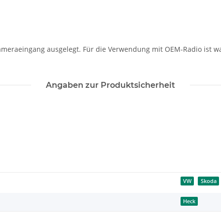
ameraeingang ausgelegt. Für die Verwendung mit OEM-Radio ist wah
Angaben zur Produktsicherheit
VW
Skoda
Heck