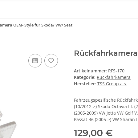
amera OEM- Style für Skoda/ VW/ Seat
Rückfahrkamera 
Artikelnummer:
RFS-170
Kategorie:
Rückfahrkamera
Hersteller:
TSS Group a.s.
Fahrzeugspezifische Rückfahr
(10/2012->) Skoda Octavia III. 
(2005-2009) VW Jetta VW Golf V
Passat B6 (2005->) VW Sharan II
129,00 €