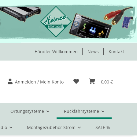
Händler Willkommen
News
Kontakt
Anmelden / Mein Konto
0,00 €
Ortungssysteme
Rückfahrsysteme
dio
Montagezubehör Strom
SALE %