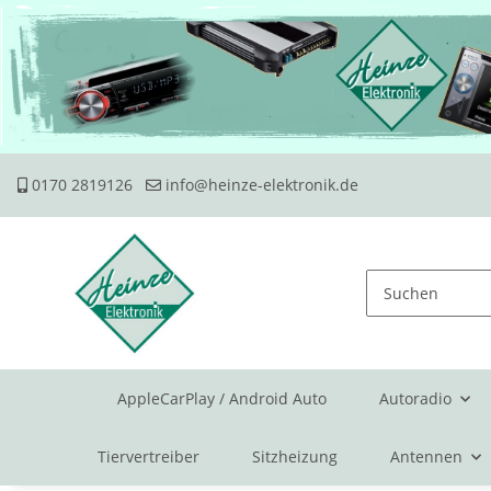
0170 2819126
info@heinze-elektronik.de
AppleCarPlay / Android Auto
Autoradio
Tiervertreiber
Sitzheizung
Antennen