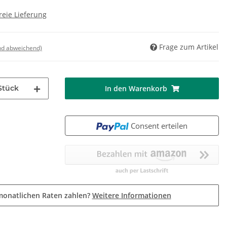
reie Lieferung
Frage zum Artikel
nd abweichend)
Stück
In den Warenkorb
Consent erteilen
monatlichen Raten zahlen?
Weitere Informationen