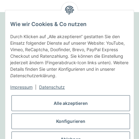
Wie wir Cookies & Co nutzen
Folgende Zahlungsarten bieten wir an:
Durch Klicken auf „Alle akzeptieren“ gestatten Sie den
Einsatz folgender Dienste auf unserer Website: YouTube,
Vimeo, ReCaptcha, Doofinder, Brevo, PayPal Express
Checkout und Ratenzahlung. Sie können die Einstellung
Wir versenden mit:
jederzeit ändern (Fingerabdruck-Icon links unten). Weitere
Details finden Sie unter
Konfigurieren
und in unserer
Datenschutzerklärung
.
Informationen
Impressum
|
Datenschutz
Gesetzliche Informationen
Alle akzeptieren
Vertrag widerrufen
Konfigurieren
* Alle Preise inkl. gesetzlicher USt., zzgl.
Versand