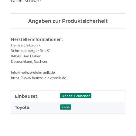
Farbe: schwarz
Angaben zur Produktsicherheit
Herstellerinformationen:
Heinze Elektronik
Schmiedeberger Str. 31
04849 Bad Düben
Deutschland, Sachsen
info@heinze-elektronik.de
https://www.heinze-elektronik.de
Einbauset:
Blende + Zubehör
Toyota:
Yaris