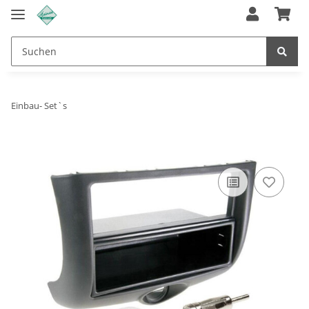
Einbau- Set`s