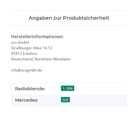
Angaben zur Produktsicherheit
Herstellerinformationen:
acv GmbH
Straßburger Allee 10-12
41812 Erkelenz
Deutschland, Nordrhein-Westfalen
info@acvgmbh.de
Radioblende:
1- DIN
Mercedes:
SLK