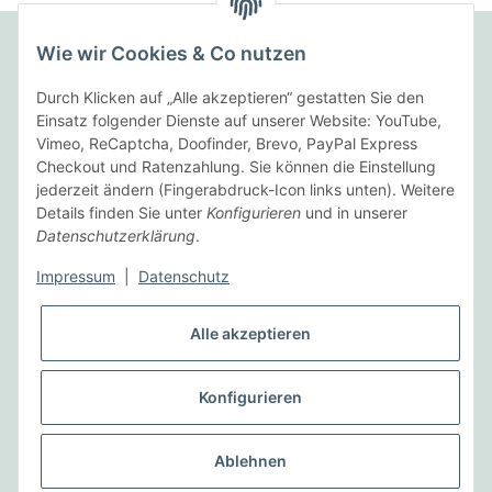
Wie wir Cookies & Co nutzen
Folgende Zahlungsarten bieten wir an:
Durch Klicken auf „Alle akzeptieren“ gestatten Sie den
Einsatz folgender Dienste auf unserer Website: YouTube,
Vimeo, ReCaptcha, Doofinder, Brevo, PayPal Express
Checkout und Ratenzahlung. Sie können die Einstellung
Wir versenden mit:
jederzeit ändern (Fingerabdruck-Icon links unten). Weitere
Details finden Sie unter
Konfigurieren
und in unserer
Datenschutzerklärung
.
Informationen
Impressum
|
Datenschutz
Gesetzliche Informationen
Alle akzeptieren
Vertrag widerrufen
Konfigurieren
* Alle Preise inkl. gesetzlicher USt., zzgl.
Versand
Ablehnen