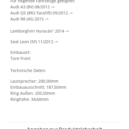
Für folgende Fahrzeuge geeignet:
Audi A3 (8V) 08/2012 ->
Audi Q5 (8R2 Facelift) 09/2012 ->
Audi R8 (4S) 2015 ->
Lamborghini Huracán¹ 2014 ->
Seat Leon (5F) 11/2012 ->
Einbauort:
Türe Front
Technische Daten:
Lautsprecher: 200.00mm
Einbauausschnitt: 187,50mm
Ring Außen: 205,50mm
Ringhöhe: 34,60mm