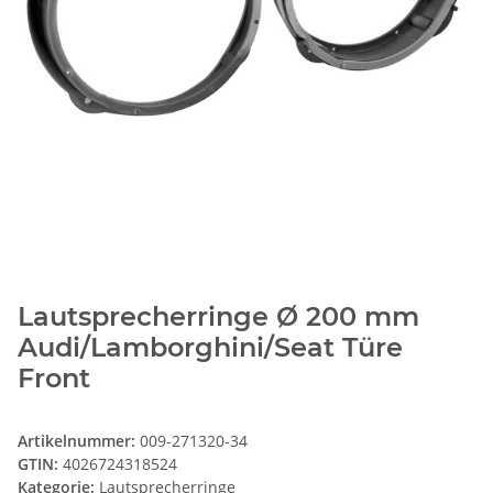
Lautsprecherringe Ø 200 mm
Audi/Lamborghini/Seat Türe
Front
Artikelnummer:
009-271320-34
GTIN:
4026724318524
Kategorie:
Lautsprecherringe