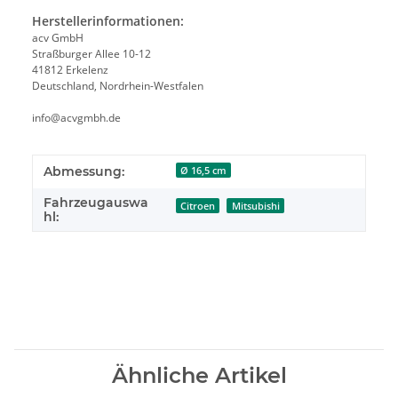
Herstellerinformationen:
acv GmbH
Straßburger Allee 10-12
41812 Erkelenz
Deutschland, Nordrhein-Westfalen
info@acvgmbh.de
Abmessung:
Ø 16,5 cm
Fahrzeugauswa
Citroen
Mitsubishi
hl:
Ähnliche Artikel