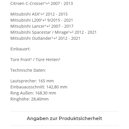
Citroen C-Crosser¹+² 2007 - 2013
Mitsubishi ASX¹+² 2012 - 2015
Mitsubishi L200¹+² 9/2015 - 2021
Mitsubishi Lancer¹+² 2007 - 2017
Mitsubishi Spacestar / Mirage¹+² 2012 - 2021
Mitsubishi Outlander¹+² 2012 - 2021
Einbauort:
Türe Front¹ / Türe Hinten²
Technische Daten:
Lautsprecher: 165 mm
Einbauausschnitt: 142,80 mm
Ring Außen: 168,30 mm
Ringhöhe: 28,40mm
Angaben zur Produktsicherheit