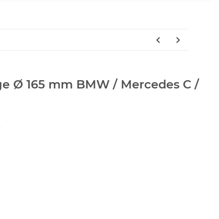
ge Ø 165 mm BMW / Mercedes C /
3