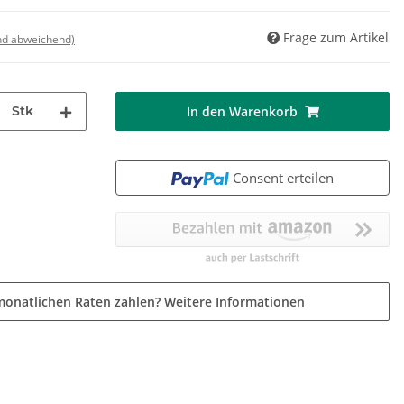
Frage zum Artikel
nd abweichend)
Stk
In den Warenkorb
Consent erteilen
monatlichen Raten zahlen?
Weitere Informationen