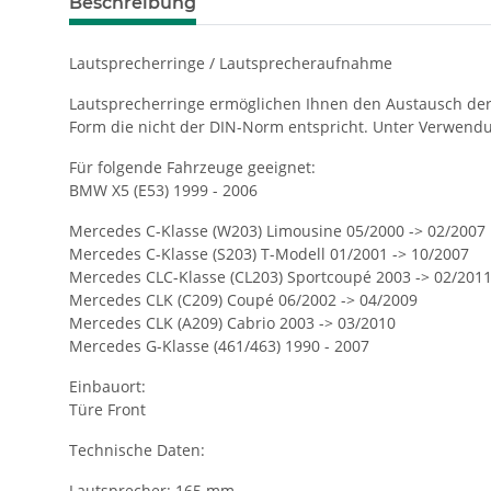
Beschreibung
Lautsprecherringe / Lautsprecheraufnahme
Lautsprecherringe ermöglichen Ihnen den Austausch der
Form die nicht der DIN-Norm entspricht. Unter Verwend
Für folgende Fahrzeuge geeignet:
BMW X5 (E53) 1999 - 2006
Mercedes C-Klasse (W203) Limousine 05/2000 -> 02/2007
Mercedes C-Klasse (S203) T-Modell 01/2001 -> 10/2007
Mercedes CLC-Klasse (CL203) Sportcoupé 2003 -> 02/201
Mercedes CLK (C209) Coupé 06/2002 -> 04/2009
Mercedes CLK (A209) Cabrio 2003 -> 03/2010
Mercedes G-Klasse (461/463) 1990 - 2007
Einbauort:
Türe Front
Technische Daten:
Lautsprecher: 165 mm