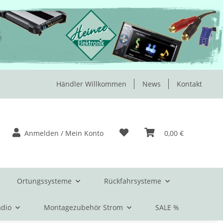
Händler Willkommen
News
Kontakt
Anmelden / Mein Konto
0,00 €
Ortungssysteme
Rückfahrsysteme
dio
Montagezubehör Strom
SALE %