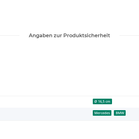
Angaben zur Produktsicherheit
Ø 16,5 cm
Mercedes
BMW