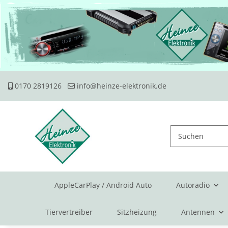
0170 2819126
info@heinze-elektronik.de
AppleCarPlay / Android Auto
Autoradio
Tiervertreiber
Sitzheizung
Antennen