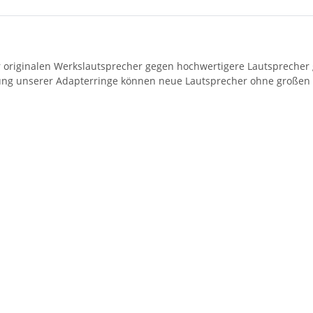
 originalen Werkslautsprecher gegen hochwertigere Lautsprecher 
ung unserer Adapterringe können neue Lautsprecher ohne großen
1