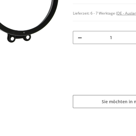
Lieferzeit:
6 - 7 Werktage
(DE - Ausla
Sie möchten in 