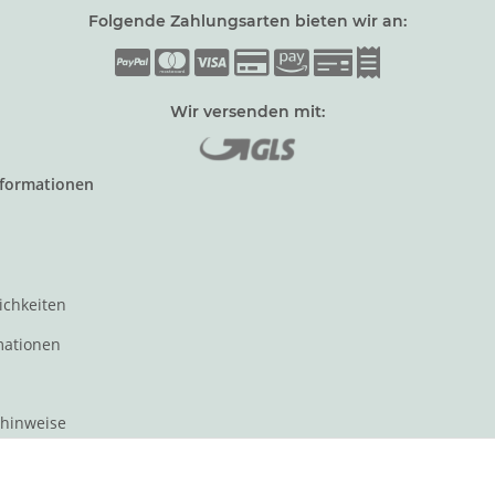
Folgende Zahlungsarten bieten wir an:
Wir versenden mit:
nformationen
ichkeiten
mationen
zhinweise
t für den Verkauf von Waren