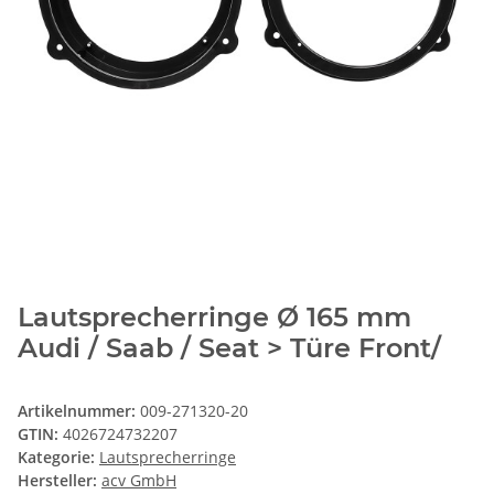
Lautsprecherringe Ø 165 mm
Audi / Saab / Seat > Türe Front/
Artikelnummer:
009-271320-20
GTIN:
4026724732207
Kategorie:
Lautsprecherringe
Hersteller:
acv GmbH