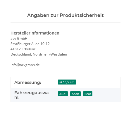
Angaben zur Produktsicherheit
Herstellerinformationen:
acv GmbH
Straßburger Allee 10-12
41812 Erkelenz
Deutschland, Nordrhein-Westfalen
info@acvgmbh.de
Abmessung:
Ø 16,5 cm
Fahrzeugauswa
Audi
Saab
Seat
hl: