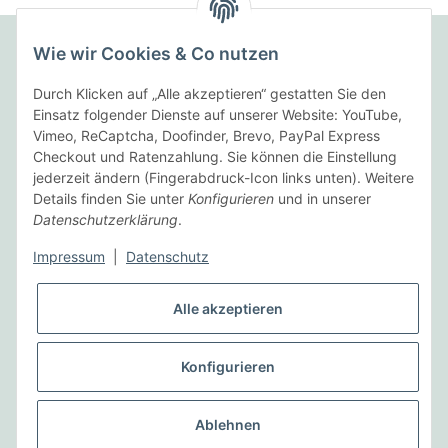
Wie wir Cookies & Co nutzen
Folgende Zahlungsarten bieten wir an:
Durch Klicken auf „Alle akzeptieren“ gestatten Sie den
Einsatz folgender Dienste auf unserer Website: YouTube,
Vimeo, ReCaptcha, Doofinder, Brevo, PayPal Express
Checkout und Ratenzahlung. Sie können die Einstellung
Wir versenden mit:
jederzeit ändern (Fingerabdruck-Icon links unten). Weitere
Details finden Sie unter
Konfigurieren
und in unserer
Datenschutzerklärung
.
Informationen
Impressum
|
Datenschutz
Gesetzliche Informationen
Alle akzeptieren
Vertrag widerrufen
Konfigurieren
* Alle Preise inkl. gesetzlicher USt., zzgl.
Versand
Ablehnen