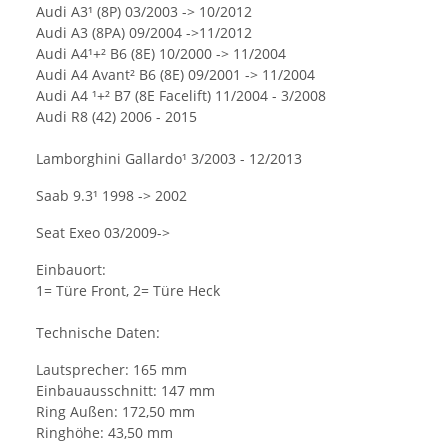
Audi A3¹ (8P) 03/2003 -> 10/2012
Audi A3 (8PA) 09/2004 ->11/2012
Audi A4¹+² B6 (8E) 10/2000 -> 11/2004
Audi A4 Avant² B6 (8E) 09/2001 -> 11/2004
Audi A4 ¹+² B7 (8E Facelift) 11/2004 - 3/2008
Audi R8 (42) 2006 - 2015
Lamborghini Gallardo¹ 3/2003 - 12/2013
Saab 9.3¹ 1998 -> 2002
Seat Exeo 03/2009->
Einbauort:
1= Türe Front, 2= Türe Heck
Technische Daten:
Lautsprecher: 165 mm
Einbauausschnitt: 147 mm
Ring Außen: 172,50 mm
Ringhöhe: 43,50 mm