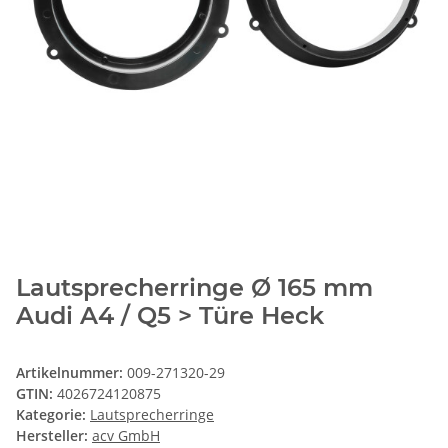
Lautsprecherringe Ø 165 mm
Audi A4 / Q5 > Türe Heck
Artikelnummer:
009-271320-29
GTIN:
4026724120875
Kategorie:
Lautsprecherringe
Hersteller:
acv GmbH