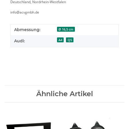
Deutschland, Nordrhein-Westfalen
info@acvgmbh.de
Abmessung:
Ø 16,5 cm
A4
Q5
Audi:
Ähnliche Artikel