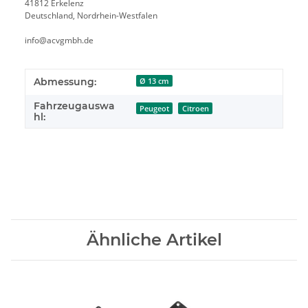
41812 Erkelenz
Deutschland, Nordrhein-Westfalen
info@acvgmbh.de
Abmessung:
Ø 13 cm
Fahrzeugauswa
Peugeot
Citroen
hl:
Ähnliche Artikel