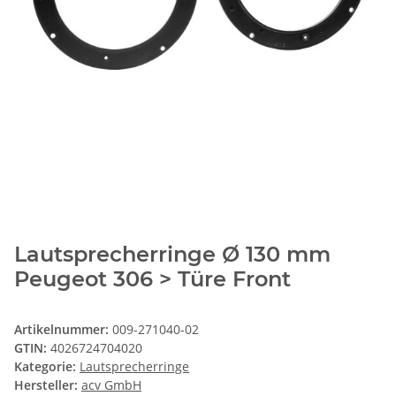
Lautsprecherringe Ø 130 mm
Peugeot 306 > Türe Front
Artikelnummer:
009-271040-02
GTIN:
4026724704020
Kategorie:
Lautsprecherringe
Hersteller:
acv GmbH