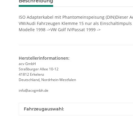
Beschreibung
ISO Adapterkabel mit Phantomeinspeisung (DIN)Dieser A
VW/Audi Fahrzeugen Klemme 15 nur als Einschaltimpuls ge
Modelle 1998 ->VW Golf IV/Passat 1999 ->
Herstellerinformationen:
acv GmbH
Straßburger Allee 10-12
41812 Erkelenz
Deutschland, Nordrhein-Westfalen
info@acvgmbh.de
Fahrzeugauswahl: