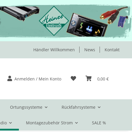
Händler Willkommen
News
Kontakt
Anmelden / Mein Konto
0,00 €
Ortungssysteme
Rückfahrsysteme
dio
Montagezubehör Strom
SALE %