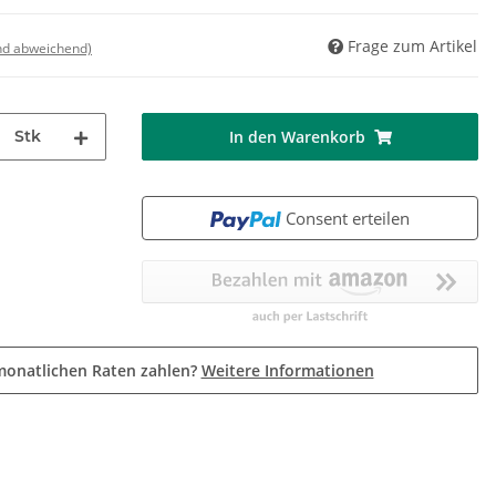
Frage zum Artikel
nd abweichend)
Stk
In den Warenkorb
Consent erteilen
monatlichen Raten zahlen?
Weitere Informationen