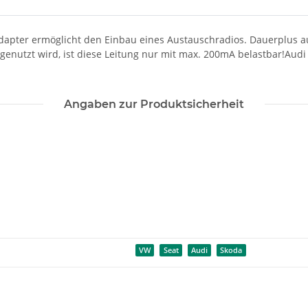
dapter ermöglicht den Einbau eines Austauschradios. Dauerplus
nutzt wird, ist diese Leitung nur mit max. 200mA belastbar!Audi 
Angaben zur Produktsicherheit
VW
Seat
Audi
Skoda