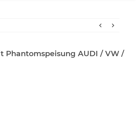
it Phantomspeisung AUDI / VW /