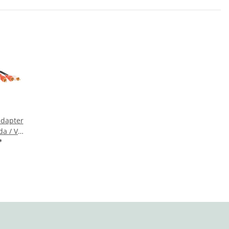
adapter
oda / VW
*