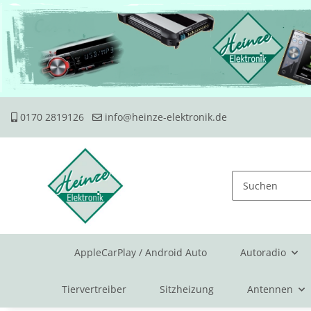
0170 2819126
info@heinze-elektronik.de
AppleCarPlay / Android Auto
Autoradio
Tiervertreiber
Sitzheizung
Antennen