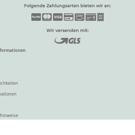
Folgende Zahlungsarten bieten wir an:
Wir versenden mit:
nformationen
ichkeiten
mationen
zhinweise
t für den Verkauf von Waren