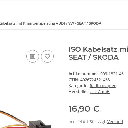
Kabelsatz mit Phantomspeisung AUDI / VW / SEAT / SKODA
ISO Kabelsatz m
SEAT / SKODA
Artikelnummer:
009-1321-46
GTIN:
4026724321463
Kategorie:
Radioadapter
Hersteller:
acv GmbH
16,90 €
inkl. 19% USt. , zzgl.
Versand