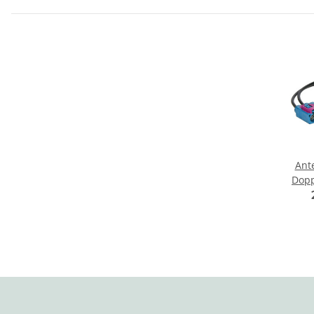
Ant
Dopp
Audi / 