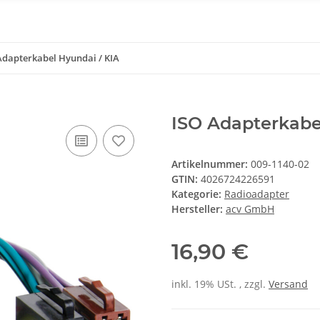
Adapterkabel Hyundai / KIA
ISO Adapterkabe
Artikelnummer:
009-1140-02
GTIN:
4026724226591
Kategorie:
Radioadapter
Hersteller:
acv GmbH
16,90 €
inkl. 19% USt. , zzgl.
Versand