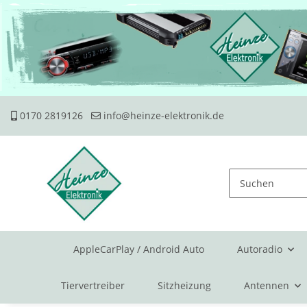
0170 2819126
info@heinze-elektronik.de
AppleCarPlay / Android Auto
Autoradio
Tiervertreiber
Sitzheizung
Antennen