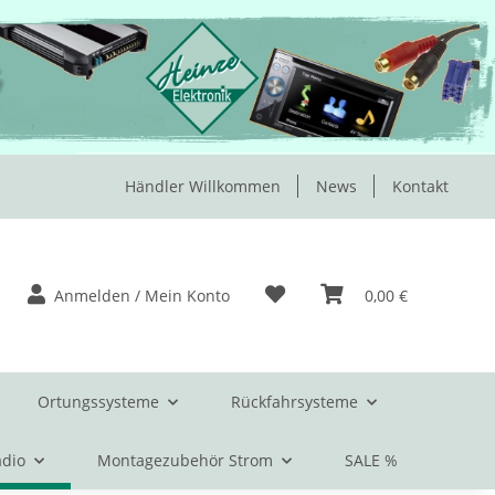
Händler Willkommen
News
Kontakt
Anmelden / Mein Konto
0,00 €
Ortungssysteme
Rückfahrsysteme
dio
Montagezubehör Strom
SALE %