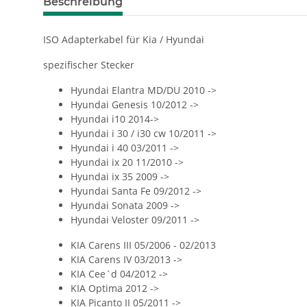
Beschreibung
ISO Adapterkabel für Kia / Hyundai
spezifischer Stecker
Hyundai Elantra MD/DU 2010 ->
Hyundai Genesis 10/2012 ->
Hyundai i10 2014->
Hyundai i 30 / i30 cw 10/2011 ->
Hyundai i 40 03/2011 ->
Hyundai ix 20 11/2010 ->
Hyundai ix 35 2009 ->
Hyundai Santa Fe 09/2012 ->
Hyundai Sonata 2009 ->
Hyundai Veloster 09/2011 ->
KIA Carens III 05/2006 - 02/2013
KIA Carens IV 03/2013 ->
KIA Cee`d 04/2012 ->
KIA Optima 2012 ->
KIA Picanto II 05/2011 ->