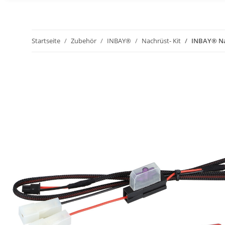
Startseite
Zubehör
INBAY®
Nachrüst- Kit
INBAY® Nac