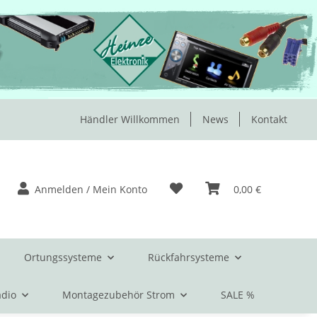
Händler Willkommen
News
Kontakt
Anmelden / Mein Konto
0,00 €
Ortungssysteme
Rückfahrsysteme
dio
Montagezubehör Strom
SALE %