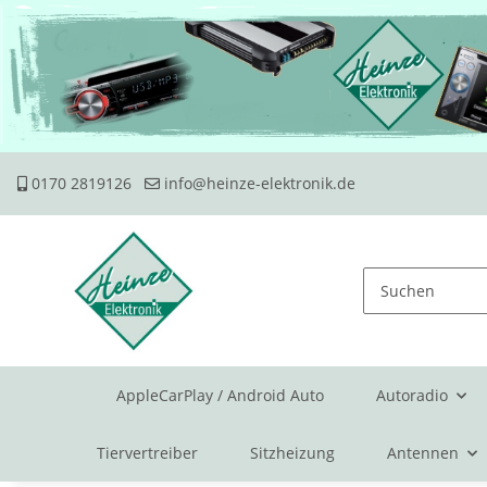
0170 2819126
info@heinze-elektronik.de
AppleCarPlay / Android Auto
Autoradio
Tiervertreiber
Sitzheizung
Antennen