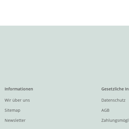
Informationen
Gesetzliche I
Wir über uns
Datenschutz
Sitemap
AGB
Newsletter
Zahlungsmögl