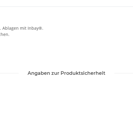
B. Ablagen mit Inbay®.
chen.
Angaben zur Produktsicherheit