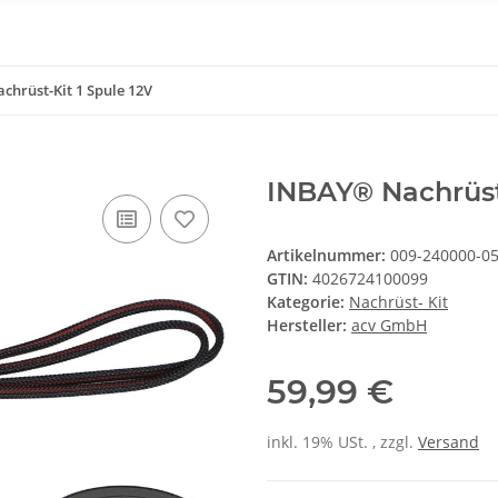
hrüst-Kit 1 Spule 12V
INBAY® Nachrüst-
Artikelnummer:
009-240000-0
GTIN:
4026724100099
Kategorie:
Nachrüst- Kit
Hersteller:
acv GmbH
59,99 €
inkl. 19% USt. , zzgl.
Versand