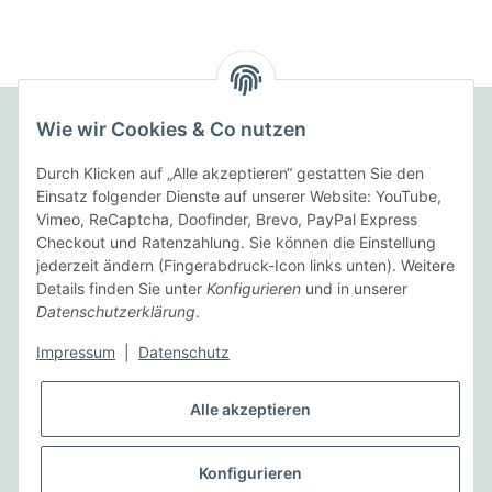
Wie wir Cookies & Co nutzen
Folgende Zahlungsarten bieten wir an:
Durch Klicken auf „Alle akzeptieren“ gestatten Sie den
Einsatz folgender Dienste auf unserer Website: YouTube,
Vimeo, ReCaptcha, Doofinder, Brevo, PayPal Express
Checkout und Ratenzahlung. Sie können die Einstellung
Wir versenden mit:
jederzeit ändern (Fingerabdruck-Icon links unten). Weitere
Details finden Sie unter
Konfigurieren
und in unserer
Datenschutzerklärung
.
Informationen
Impressum
|
Datenschutz
Gesetzliche Informationen
Alle akzeptieren
Vertrag widerrufen
Konfigurieren