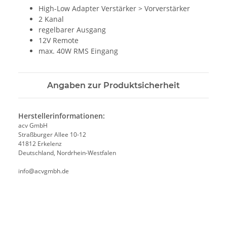
High-Low Adapter Verstärker > Vorverstärker
2 Kanal
regelbarer Ausgang
12V Remote
max. 40W RMS Eingang
Angaben zur Produktsicherheit
Herstellerinformationen:
acv GmbH
Straßburger Allee 10-12
41812 Erkelenz
Deutschland, Nordrhein-Westfalen
info@acvgmbh.de