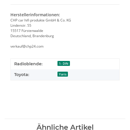
Herstellerinformationen:
CHP car hifi produkte GmbH & Co. KG
Lindenstr. 55
15517 Fürstenwalde
Deutschland, Brandenburg
verkauf@chp24.com
Radioblende:
1- DIN
Toyota:
Yaris
Ähnliche Artikel