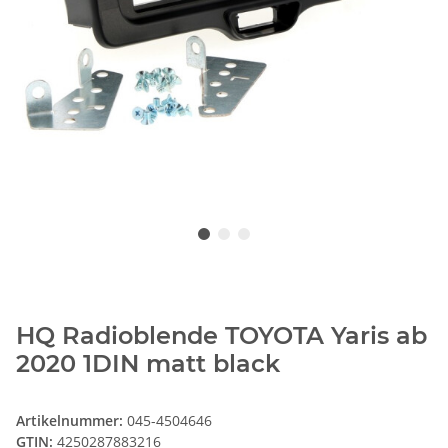
HQ Radioblende TOYOTA Yaris ab
2020 1DIN matt black
Artikelnummer:
045-4504646
GTIN:
4250287883216