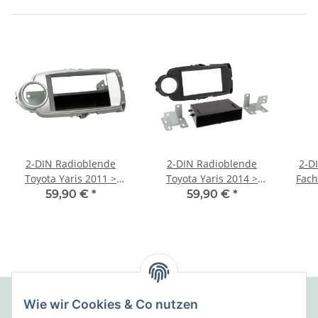
2-DIN Radioblende
2-DIN Radioblende
2-D
Toyota Yaris 2011 >
Toyota Yaris 2014 >
Fach
silber
schwarz
59,90 €
*
59,90 €
*
Wie wir Cookies & Co nutzen