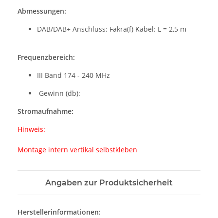
Abmessungen:
DAB/DAB+ Anschluss: Fakra(f) Kabel: L = 2,5 m
Frequenzbereich:
III Band 174 - 240 MHz
Gewinn (db):
Stromaufnahme:
Hinweis:
Montage intern vertikal selbstkleben
Angaben zur Produktsicherheit
Herstellerinformationen: