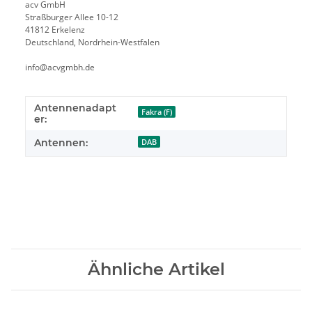
acv GmbH
Straßburger Allee 10-12
41812 Erkelenz
Deutschland, Nordrhein-Westfalen
info@acvgmbh.de
Antennenadapt
Fakra (F)
er:
Antennen:
DAB
Ähnliche Artikel