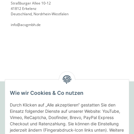
Straßburger Allee 10-12
41812 Erkelenz
Deutschland, Nordrhein-Westfalen
info@acvgmbh.de
Wie wir Cookies & Co nutzen
Folgende Zahlungsarten bieten wir an:
Durch Klicken auf „Alle akzeptieren“ gestatten Sie den
Einsatz folgender Dienste auf unserer Website: YouTube,
Vimeo, ReCaptcha, Doofinder, Brevo, PayPal Express
Checkout und Ratenzahlung. Sie können die Einstellung
Wir versenden mit:
jederzeit ändern (Fingerabdruck-Icon links unten). Weitere