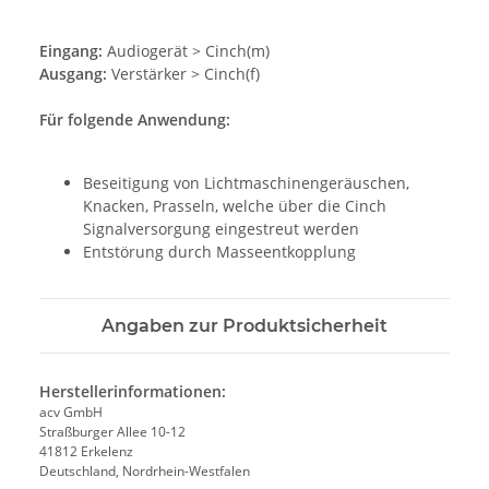
Eingang:
Audiogerät > Cinch(m)
Ausgang:
Verstärker > Cinch(f)
Für folgende Anwendung:
Beseitigung von Lichtmaschinengeräuschen,
Knacken, Prasseln, welche über die Cinch
Signalversorgung eingestreut werden
Entstörung durch Masseentkopplung
Angaben zur Produktsicherheit
Herstellerinformationen:
acv GmbH
Straßburger Allee 10-12
41812 Erkelenz
Deutschland, Nordrhein-Westfalen