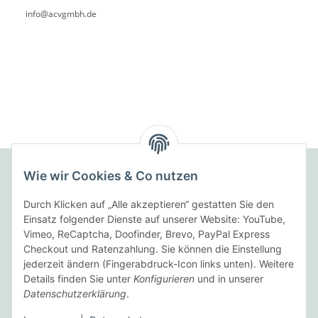
info@acvgmbh.de
Wie wir Cookies & Co nutzen
Folgende Zahlungsarten bieten wir an:
Durch Klicken auf „Alle akzeptieren“ gestatten Sie den
Einsatz folgender Dienste auf unserer Website: YouTube,
Vimeo, ReCaptcha, Doofinder, Brevo, PayPal Express
Checkout und Ratenzahlung. Sie können die Einstellung
Wir versenden mit:
jederzeit ändern (Fingerabdruck-Icon links unten). Weitere
Details finden Sie unter
Konfigurieren
und in unserer
Datenschutzerklärung
.
Informationen