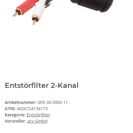
Entstörfilter 2-Kanal
Artikelnummer:
009-30.5000-11
GTIN:
4026724136173
Kategorie:
Entstörfilter
Hersteller:
acv GmbH