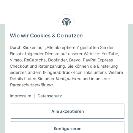
Wie wir Cookies & Co nutzen
Folgende Zahlungsarten bieten wir an:
Durch Klicken auf „Alle akzeptieren“ gestatten Sie den
Einsatz folgender Dienste auf unserer Website: YouTube,
Vimeo, ReCaptcha, Doofinder, Brevo, PayPal Express
Checkout und Ratenzahlung. Sie können die Einstellung
Wir versenden mit:
jederzeit ändern (Fingerabdruck-Icon links unten). Weitere
Details finden Sie unter
Konfigurieren
und in unserer
Datenschutzerklärung
.
Informationen
Impressum
|
Datenschutz
Gesetzliche Informationen
Alle akzeptieren
Vertrag widerrufen
Konfigurieren