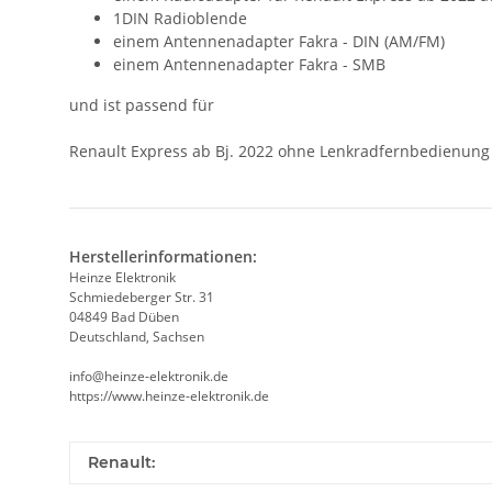
1DIN Radioblende
einem Antennenadapter Fakra - DIN (AM/FM)
einem Antennenadapter Fakra - SMB
und ist passend für
Renault Express ab Bj. 2022 ohne Lenkradfernbedienung
Herstellerinformationen:
Heinze Elektronik
Schmiedeberger Str. 31
04849 Bad Düben
Deutschland, Sachsen
info@heinze-elektronik.de
https://www.heinze-elektronik.de
Renault: