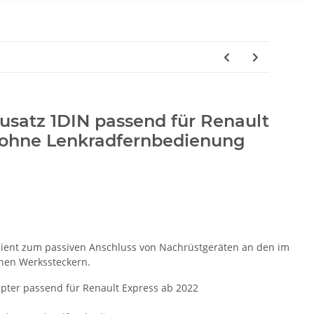
usatz 1DIN passend für Renault
 ohne Lenkradfernbedienung
dient zum passiven Anschluss von Nachrüstgeräten an den im
nen Werkssteckern.
ter passend für Renault Express ab 2022