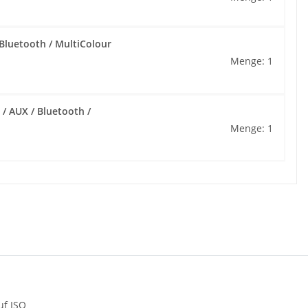
Bluetooth / MultiColour
Menge: 1
/ AUX / Bluetooth /
Menge: 1
uf ISO