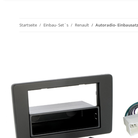
Startseite
Einbau- Set`s
Renault
Autoradio- Einbausat