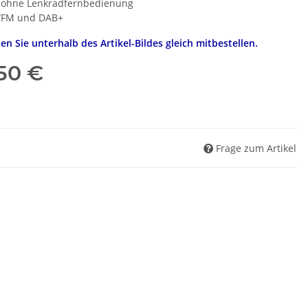
 ohne Lenkradfernbedienung
M/FM und DAB+
n Sie unterhalb des Artikel-Bildes gleich mitbestellen.
,50 €
Frage zum Artikel