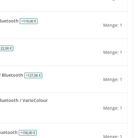
Bluetooth
+119,00 €
Menge: 1
122,00 €
Menge: 1
 / Bluetooth
+127,00 €
Menge: 1
uetooth / VarioColour
Menge: 1
Bluetooth
+158,00 €
Menge: 1