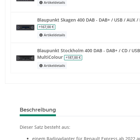
Artikeldetails
Blaupunkt Skagen 400 DAB - DAB+ / USB / AUX / 
+167,00 €
Artikeldetails
Blaupunkt Stockholm 400 DAB - DAB+ / CD / USB 
MultiColour
+187,00 €
Artikeldetails
Beschreibung
Dieser Satz besteht aus:
einem Radioadapter für Renault Express ab 2022 a