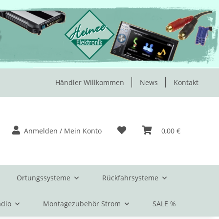
Händler Willkommen
News
Kontakt
Anmelden / Mein Konto
0,00 €
Ortungssysteme
Rückfahrsysteme
dio
Montagezubehör Strom
SALE %