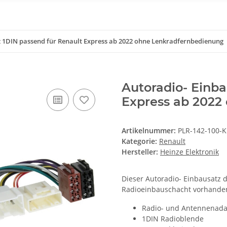
z 1DIN passend für Renault Express ab 2022 ohne Lenkradfernbedienung
Autoradio- Einba
Express ab 2022
Artikelnummer:
PLR-142-100-K
Kategorie:
Renault
Hersteller:
Heinze Elektronik
Dieser Autoradio- Einbausatz 
Radioeinbauschacht vorhande
Radio- und Antennenadap
1DIN Radioblende