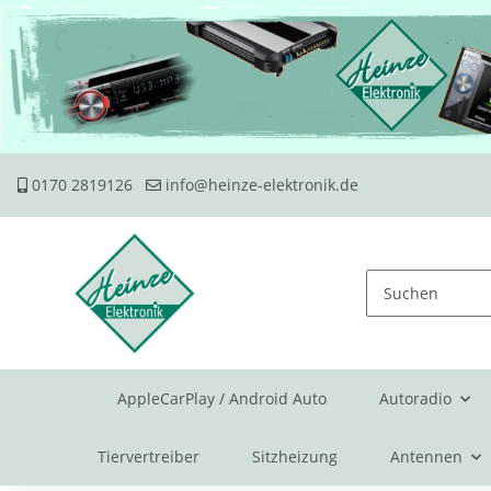
0170 2819126
info@heinze-elektronik.de
AppleCarPlay / Android Auto
Autoradio
Tiervertreiber
Sitzheizung
Antennen