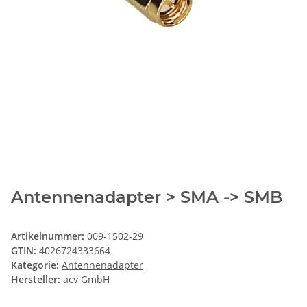
Antennenadapter > SMA -> SMB
Artikelnummer:
009-1502-29
GTIN:
4026724333664
Kategorie:
Antennenadapter
Hersteller:
acv GmbH