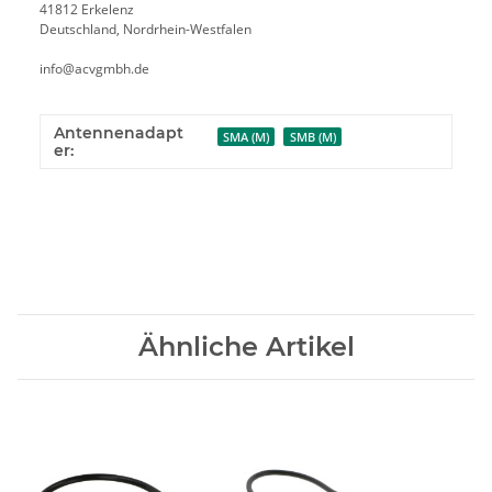
41812 Erkelenz
Deutschland, Nordrhein-Westfalen
info@acvgmbh.de
Antennenadapt
SMA (M)
SMB (M)
er:
Ähnliche Artikel