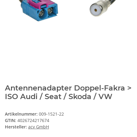
Antennenadapter Doppel-Fakra >
ISO Audi / Seat / Skoda / VW
Artikelnummer:
009-1521-22
GTIN:
4026724217674
Hersteller:
acv GmbH