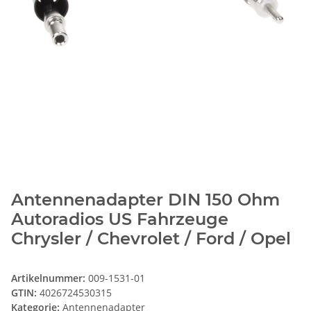
Antennenadapter DIN 150 Ohm
Autoradios US Fahrzeuge
Chrysler / Chevrolet / Ford / Opel
Artikelnummer:
009-1531-01
GTIN:
4026724530315
Kategorie:
Antennenadapter