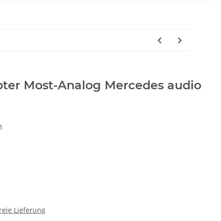
ter Most-Analog Mercedes audio
1
reie Lieferung