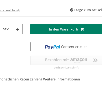
Frage zum Artikel
nd abweichend)
Stk
In den Warenkorb
Consent erteilen
monatlichen Raten zahlen?
Weitere Informationen