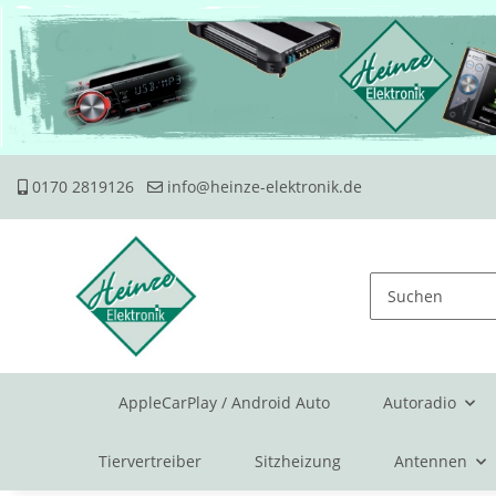
0170 2819126
info@heinze-elektronik.de
AppleCarPlay / Android Auto
Autoradio
Tiervertreiber
Sitzheizung
Antennen