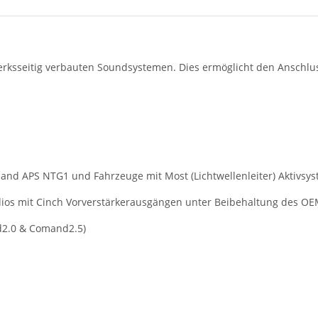
erksseitig verbauten Soundsystemen. Dies ermöglicht den Anschlu
d APS NTG1 und Fahrzeuge mit Most (Lichtwellenleiter) Aktivsy
ios mit Cinch Vorverstärkerausgängen unter Beibehaltung des OEM 
d2.0 & Comand2.5)