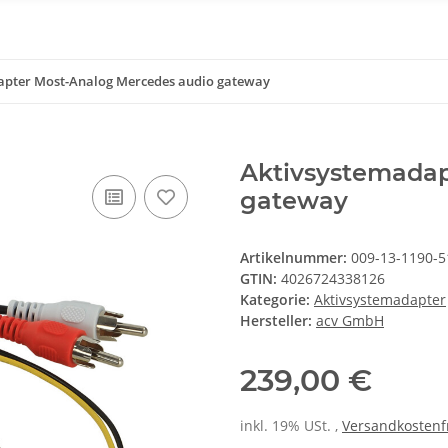
apter Most-Analog Mercedes audio gateway
Aktivsystemadap
gateway
Artikelnummer:
009-13-1190-5
GTIN:
4026724338126
Kategorie:
Aktivsystemadapter
Hersteller:
acv GmbH
239,00 €
inkl. 19% USt. ,
Versandkostenf