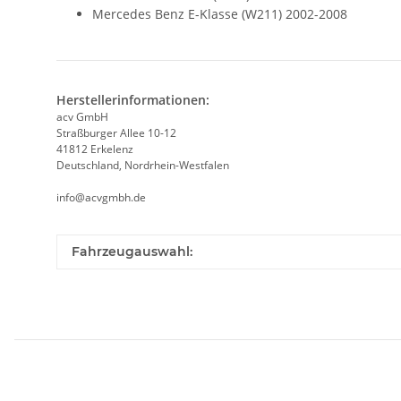
Mercedes Benz E-Klasse (W211) 2002-2008
Herstellerinformationen:
acv GmbH
Straßburger Allee 10-12
41812 Erkelenz
Deutschland, Nordrhein-Westfalen
info@acvgmbh.de
Fahrzeugauswahl: