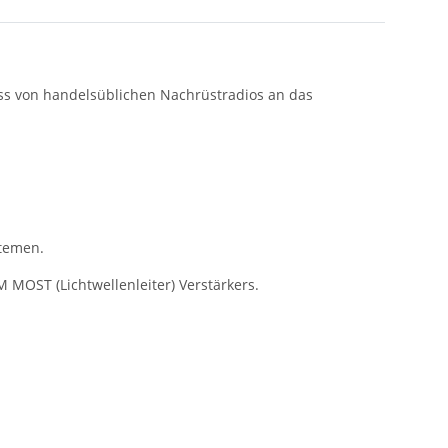
ss von handelsüblichen Nachrüstradios an das
stemen.
MOST (Lichtwellenleiter) Verstärkers.