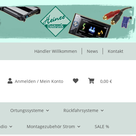
Händler Willkommen
News
Kontakt
Anmelden / Mein Konto
0,00 €
Ortungssysteme
Rückfahrsysteme
dio
Montagezubehör Strom
SALE %