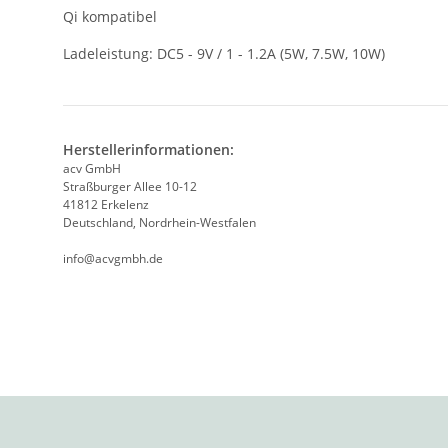
Qi kompatibel
Ladeleistung: DC5 - 9V / 1 - 1.2A (5W, 7.5W, 10W)
Herstellerinformationen:
acv GmbH
Straßburger Allee 10-12
41812 Erkelenz
Deutschland, Nordrhein-Westfalen
info@acvgmbh.de