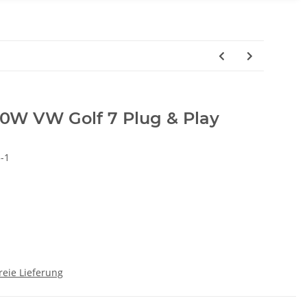
0W VW Golf 7 Plug & Play
-1
reie Lieferung