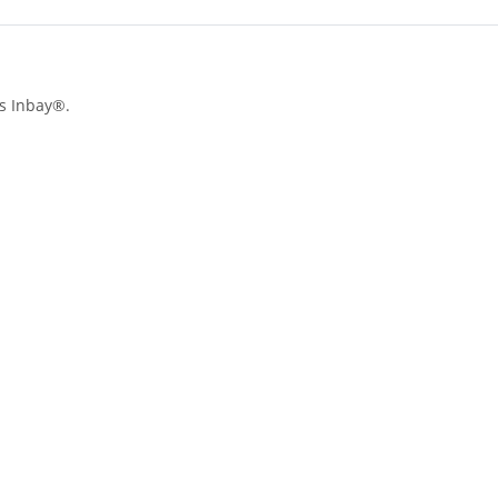
ls Inbay®.