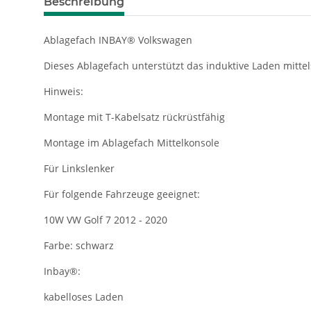
Beschreibung
Ablagefach INBAY® Volkswagen
Dieses Ablagefach unterstützt das induktive Laden mitte
Hinweis:
Montage mit T-Kabelsatz rückrüstfähig
Montage im Ablagefach Mittelkonsole
Für Linkslenker
Für folgende Fahrzeuge geeignet:
10W VW Golf 7 2012 - 2020
Farbe: schwarz
Inbay®:
kabelloses Laden