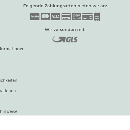
Folgende Zahlungsarten bieten wir an:
Wir versenden mit:
nformationen
ichkeiten
mationen
zhinweise
t für den Verkauf von Waren