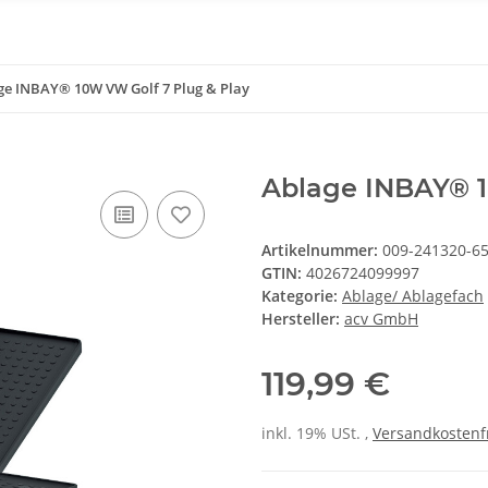
ge INBAY® 10W VW Golf 7 Plug & Play
Ablage INBAY® 1
Artikelnummer:
009-241320-65
GTIN:
4026724099997
Kategorie:
Ablage/ Ablagefach
Hersteller:
acv GmbH
119,99 €
inkl. 19% USt. ,
Versandkostenf