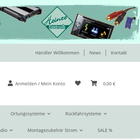
Händler Willkommen
News
Kontakt
Anmelden / Mein Konto
0,00 €
Ortungssysteme
Rückfahrsysteme
dio
Montagezubehör Strom
SALE %