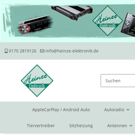
0170 2819126
info@heinze-elektronik.de
AppleCarPlay / Android Auto
Autoradio
Tiervertreiber
Sitzheizung
Antennen