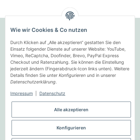
Wie wir Cookies & Co nutzen
Folgende Zahlungsarten bieten wir an:
Durch Klicken auf „Alle akzeptieren“ gestatten Sie den
Einsatz folgender Dienste auf unserer Website: YouTube,
Vimeo, ReCaptcha, Doofinder, Brevo, PayPal Express
Checkout und Ratenzahlung. Sie können die Einstellung
Wir versenden mit:
jederzeit ändern (Fingerabdruck-Icon links unten). Weitere
Details finden Sie unter
Konfigurieren
und in unserer
Datenschutzerklärung
.
Informationen
Impressum
|
Datenschutz
Gesetzliche Informationen
Alle akzeptieren
Vertrag widerrufen
Konfigurieren
* Alle Preise inkl. gesetzlicher USt., zzgl.
Versand