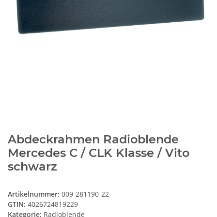
Abdeckrahmen Radioblende
Mercedes C / CLK Klasse / Vito
schwarz
Artikelnummer:
009-281190-22
GTIN:
4026724819229
Kategorie:
Radioblende