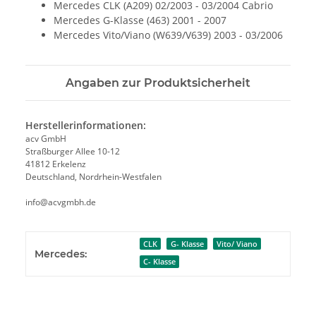
Mercedes CLK (A209) 02/2003 - 03/2004 Cabrio
Mercedes G-Klasse (463) 2001 - 2007
Mercedes Vito/Viano (W639/V639) 2003 - 03/2006
Angaben zur Produktsicherheit
Herstellerinformationen:
acv GmbH
Straßburger Allee 10-12
41812 Erkelenz
Deutschland, Nordrhein-Westfalen
info@acvgmbh.de
CLK
G- Klasse
Vito/ Viano
Mercedes:
C- Klasse