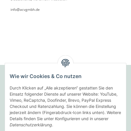
info@acvgmbh.de
Wie wir Cookies & Co nutzen
Folgende Zahlungsarten bieten wir an:
Durch Klicken auf „Alle akzeptieren“ gestatten Sie den
Einsatz folgender Dienste auf unserer Website: YouTube,
Vimeo, ReCaptcha, Doofinder, Brevo, PayPal Express
Checkout und Ratenzahlung. Sie können die Einstellung
Wir versenden mit:
jederzeit ändern (Fingerabdruck-Icon links unten). Weitere
Details finden Sie unter
Konfigurieren
und in unserer
Datenschutzerklärung
.
Informationen