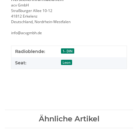
acv GmbH
Straßburger Allee 10-12
41812 Erkelenz
Deutschland, Nordrhein-Westfalen
info@acvgmbh.de
Radioblende:
1- DIN
Seat:
Leon
Ähnliche Artikel