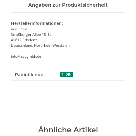
Angaben zur Produktsicherheit
Herstellerinformationen:
acv GmbH
Straßburger Allee 10-12
41812 Erkelenz
Deutschland, Nordrhein-Westfalen
info@acvgmbh.de
Radioblende:
1- DIN
Ähnliche Artikel