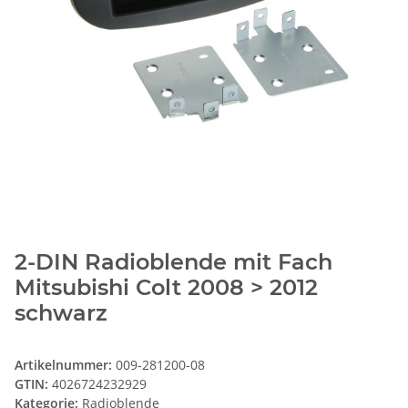
2-DIN Radioblende mit Fach
Mitsubishi Colt 2008 > 2012
schwarz
Artikelnummer:
009-281200-08
GTIN:
4026724232929
Kategorie:
Radioblende