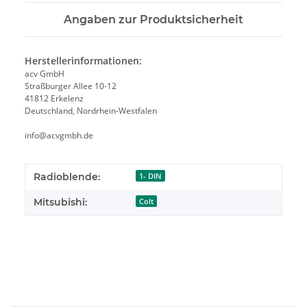
Angaben zur Produktsicherheit
Herstellerinformationen:
acv GmbH
Straßburger Allee 10-12
41812 Erkelenz
Deutschland, Nordrhein-Westfalen
info@acvgmbh.de
Radioblende:
1- DIN
Mitsubishi:
Colt