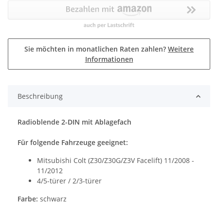
Sie möchten in monatlichen Raten zahlen?
Weitere
Informationen
Beschreibung
Radioblende 2-DIN mit Ablagefach
Für folgende Fahrzeuge geeignet:
Mitsubishi Colt (Z30/Z30G/Z3V Facelift) 11/2008 -
11/2012
4/5-türer / 2/3-türer
Farbe:
schwarz