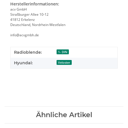
Herstellerinformationen:
acv GmbH
Straßburger Allee 10-12
41812 Erkelenz
Deutschland, Nordrhein-Westfalen
info@acvgmbh.de
Radioblende:
1- DIN
Hyundai:
Veloster
Ähnliche Artikel