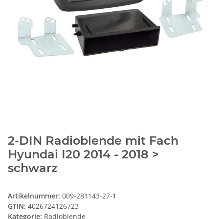
2-DIN Radioblende mit Fach
Hyundai I20 2014 - 2018 >
schwarz
Artikelnummer:
009-281143-27-1
GTIN:
4026724126723
Kategorie:
Radioblende