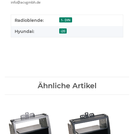
info@acvgmbh.de
Radioblende:
1- DIN
Hyundai:
i20
Ähnliche Artikel