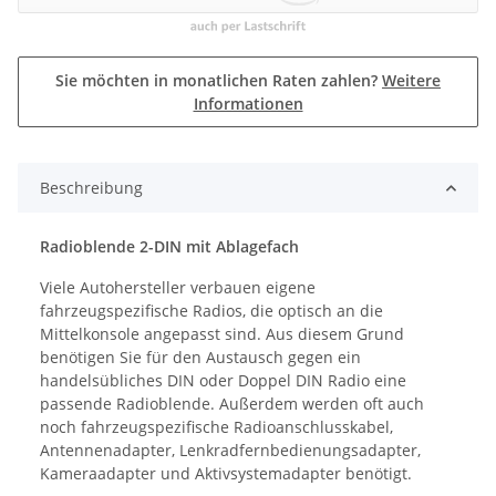
Sie möchten in monatlichen Raten zahlen?
Weitere
Informationen
Beschreibung
Radioblende 2-DIN mit Ablagefach
Viele Autohersteller verbauen eigene
fahrzeugspezifische Radios, die optisch an die
Mittelkonsole angepasst sind. Aus diesem Grund
benötigen Sie für den Austausch gegen ein
handelsübliches DIN oder Doppel DIN Radio eine
passende Radioblende. Außerdem werden oft auch
noch fahrzeugspezifische Radioanschlusskabel,
Antennenadapter, Lenkradfernbedienungsadapter,
Kameraadapter und Aktivsystemadapter benötigt.