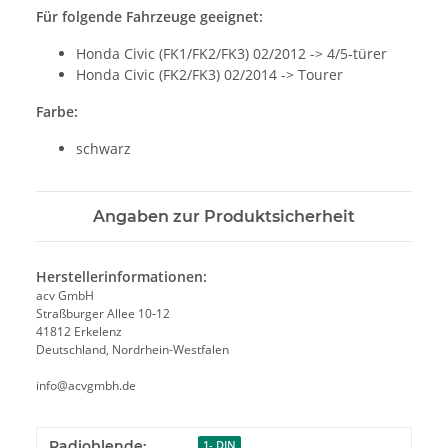
Für folgende Fahrzeuge geeignet:
Honda Civic (FK1/FK2/FK3) 02/2012 -> 4/5-türer
Honda Civic (FK2/FK3) 02/2014 -> Tourer
Farbe:
schwarz
Angaben zur Produktsicherheit
Herstellerinformationen:
acv GmbH
Straßburger Allee 10-12
41812 Erkelenz
Deutschland, Nordrhein-Westfalen
info@acvgmbh.de
Radioblende:
1- DIN