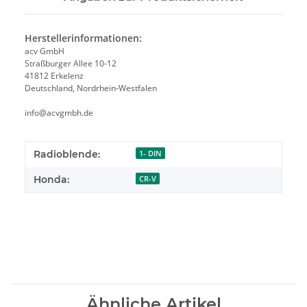
Herstellerinformationen:
acv GmbH
Straßburger Allee 10-12
41812 Erkelenz
Deutschland, Nordrhein-Westfalen
info@acvgmbh.de
Radioblende:
1- DIN
Honda:
CR-V
Ähnliche Artikel