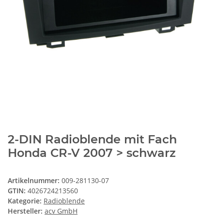
2-DIN Radioblende mit Fach
Honda CR-V 2007 > schwarz
Artikelnummer:
009-281130-07
GTIN:
4026724213560
Kategorie:
Radioblende
Hersteller:
acv GmbH