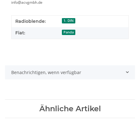
info@acvgmbh.de
Radioblende:
1- DIN
Fiat:
Panda
Benachrichtigen, wenn verfügbar
Ähnliche Artikel