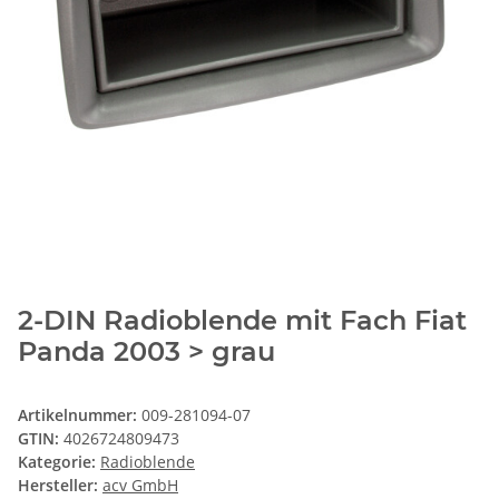
2-DIN Radioblende mit Fach Fiat
Panda 2003 > grau
Artikelnummer:
009-281094-07
GTIN:
4026724809473
Kategorie:
Radioblende
Hersteller:
acv GmbH