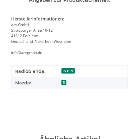
Angaben zur Produktsicherheit
Herstellerinformationen:
acv GmbH
Straßburger Allee 10-12
41812 Erkelenz
Deutschland, Nordrhein-Westfalen
info@acvgmbh.de
Radioblende:
2- DIN
Mazda:
5