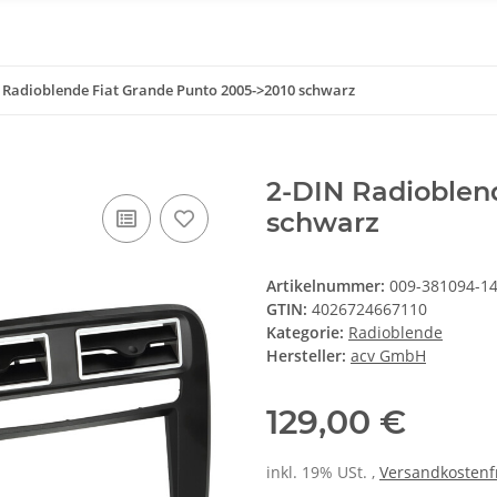
 Radioblende Fiat Grande Punto 2005->2010 schwarz
2-DIN Radioblen
schwarz
Artikelnummer:
009-381094-14
GTIN:
4026724667110
Kategorie:
Radioblende
Hersteller:
acv GmbH
129,00 €
inkl. 19% USt. ,
Versandkostenf