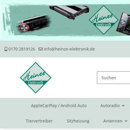
0170 2819126
info@heinze-elektronik.de
AppleCarPlay / Android Auto
Autoradio
Tiervertreiber
Sitzheizung
Antennen