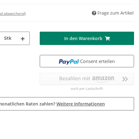
Frage zum Artikel
nd abweichend)
Stk
In den Warenkorb
Consent erteilen
monatlichen Raten zahlen?
Weitere Informationen