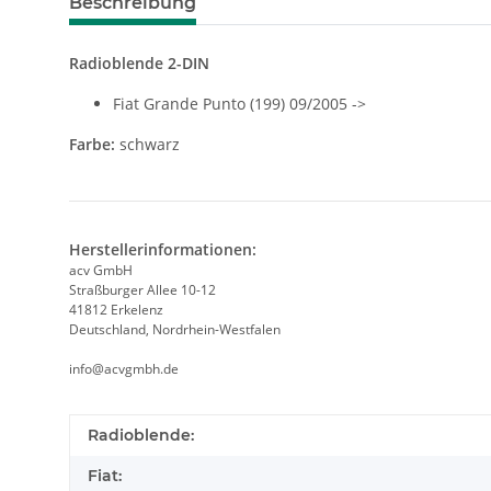
Beschreibung
Radioblende 2-DIN
Fiat Grande Punto (199) 09/2005 ->
Farbe:
schwarz
Herstellerinformationen:
acv GmbH
Straßburger Allee 10-12
41812 Erkelenz
Deutschland, Nordrhein-Westfalen
info@acvgmbh.de
Radioblende:
Fiat: