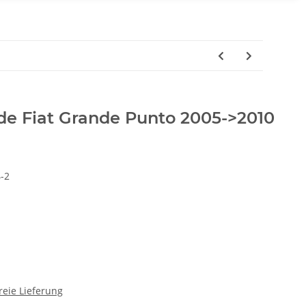
de Fiat Grande Punto 2005->2010
-2
reie Lieferung