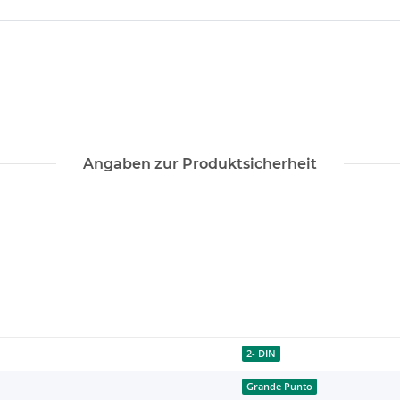
Angaben zur Produktsicherheit
2- DIN
Grande Punto