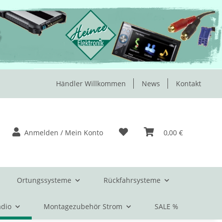
Händler Willkommen
News
Kontakt
Anmelden / Mein Konto
0,00 €
Ortungssysteme
Rückfahrsysteme
dio
Montagezubehör Strom
SALE %