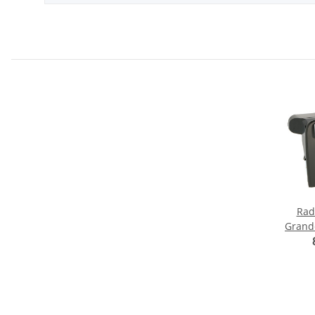
Rad
Grande
2005-09 2DIN s
I