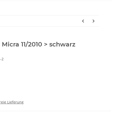
Micra 11/2010 > schwarz
-2
reie Lieferung