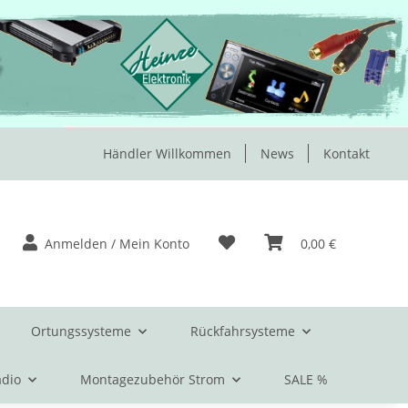
Händler Willkommen
News
Kontakt
Anmelden / Mein Konto
0,00 €
Ortungssysteme
Rückfahrsysteme
dio
Montagezubehör Strom
SALE %