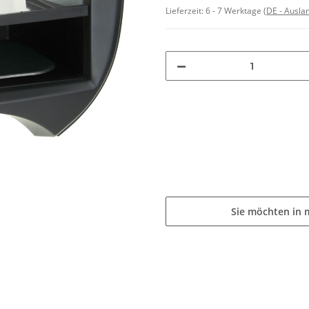
Lieferzeit:
6 - 7 Werktage
(DE - Ausla
Sie möchten in 