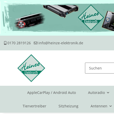
0170 2819126
info@heinze-elektronik.de
AppleCarPlay / Android Auto
Autoradio
Tiervertreiber
Sitzheizung
Antennen