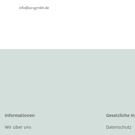
info@acvgmbh.de
Informationen
Gesetzliche I
Wir über uns
Datenschutz