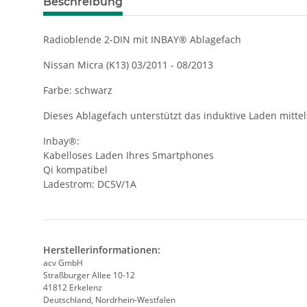
Beschreibung
Radioblende 2-DIN mit INBAY® Ablagefach
Nissan Micra (K13) 03/2011 - 08/2013
Farbe: schwarz
Dieses Ablagefach unterstützt das induktive Laden mitte
Inbay®:
Kabelloses Laden Ihres Smartphones
Qi kompatibel
Ladestrom: DC5V/1A
Herstellerinformationen:
acv GmbH
Straßburger Allee 10-12
41812 Erkelenz
Deutschland, Nordrhein-Westfalen