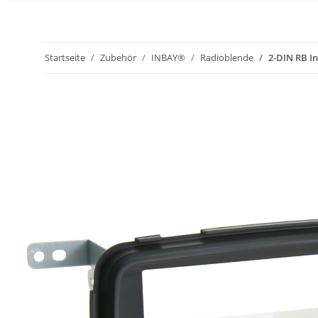
Startseite
Zubehör
INBAY®
Radioblende
2-DIN RB I