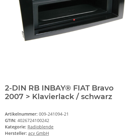
2-DIN RB INBAY® FIAT Bravo
2007 > Klavierlack / schwarz
Artikelnummer:
009-241094-21
GTIN:
4026724100242
Kategorie:
Radioblende
Hersteller:
acv GmbH