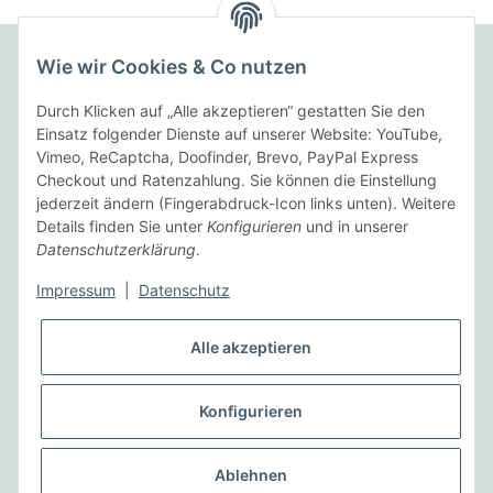
Wie wir Cookies & Co nutzen
Folgende Zahlungsarten bieten wir an:
Durch Klicken auf „Alle akzeptieren“ gestatten Sie den
Einsatz folgender Dienste auf unserer Website: YouTube,
Vimeo, ReCaptcha, Doofinder, Brevo, PayPal Express
Checkout und Ratenzahlung. Sie können die Einstellung
Wir versenden mit:
jederzeit ändern (Fingerabdruck-Icon links unten). Weitere
Details finden Sie unter
Konfigurieren
und in unserer
Datenschutzerklärung
.
Informationen
Impressum
|
Datenschutz
Gesetzliche Informationen
Alle akzeptieren
Vertrag widerrufen
Konfigurieren
* Alle Preise inkl. gesetzlicher USt., zzgl.
Versand
Ablehnen